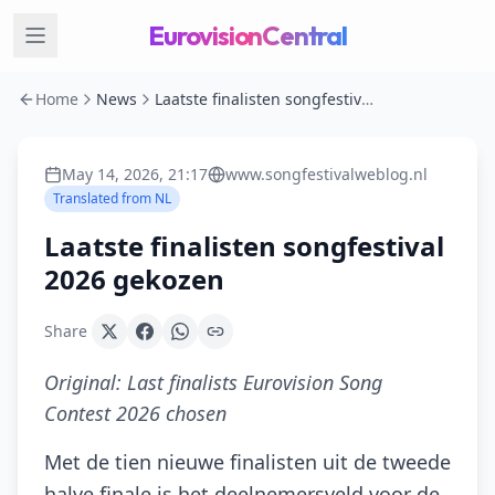
EurovisionCentral
Home
News
Laatste finalisten songfestival 2026 gekozen
May 14, 2026, 21:17
www.songfestivalweblog.nl
Translated from
NL
Laatste finalisten songfestival
2026 gekozen
Share
Original:
Last finalists Eurovision Song
Contest 2026 chosen
Met de tien nieuwe finalisten uit de tweede
halve finale is het deelnemersveld voor de