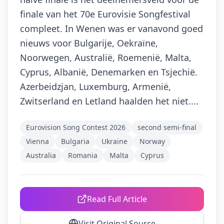
finale van het 70e Eurovisie Songfestival
compleet. In Wenen was er vanavond goed
nieuws voor Bulgarije, Oekraïne,
Noorwegen, Australië, Roemenië, Malta,
Cyprus, Albanië, Denemarken en Tsjechië.
Azerbeidzjan, Luxemburg, Armenië,
Zwitserland en Letland haalden het niet....
Eurovision Song Contest 2026
second semi-final
Vienna
Bulgaria
Ukraine
Norway
Australia
Romania
Malta
Cyprus
Read Full Article
Visit Original Source