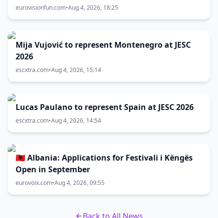
eurovisionfun.com
•
Aug 4, 2026, 18:25
Mija Vujović to represent Montenegro at JESC
2026
escxtra.com
•
Aug 4, 2026, 15:14
Lucas Paulano to represent Spain at JESC 2026
escxtra.com
•
Aug 4, 2026, 14:54
🇦🇱 Albania: Applications for Festivali i Këngës
Open in September
eurovoix.com
•
Aug 4, 2026, 09:55
Back to All News