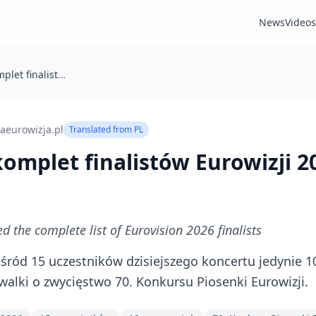
News
Videos
Poznaliśmy komplet finalistów Eurowizji 2026
aeurowizja.pl
Translated from
PL
omplet finalistów Eurowizji 2
d the complete list of Eurovision 2026 finalists
ośród 15 uczestników dzisiejszego koncertu jedynie 1
walki o zwycięstwo 70. Konkursu Piosenki Eurowizji.