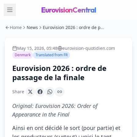
EurovisionCentral
Home
News
Eurovision 2026 : ordre de passage de la finale
May 15, 2026, 05:48
eurovision-quotidien.com
Denmark
Translated from
FR
Eurovision 2026 : ordre de
passage de la finale
Share
Original:
Eurovision 2026: Order of
Appearance in the Final
Ainsi en ont décidé le sort (pour partie) et
les producteurs (surtout) : voici le tant