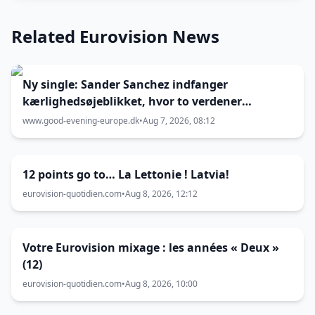
Related Eurovision News
Ny single: Sander Sanchez indfanger
kærlighedsøjeblikket, hvor to verdener
kolliderer
www.good-evening-europe.dk
•
Aug 7, 2026, 08:12
12 points go to… La Lettonie ! Latvia!
eurovision-quotidien.com
•
Aug 8, 2026, 12:12
Votre Eurovision mixage : les années « Deux »
(12)
eurovision-quotidien.com
•
Aug 8, 2026, 10:00