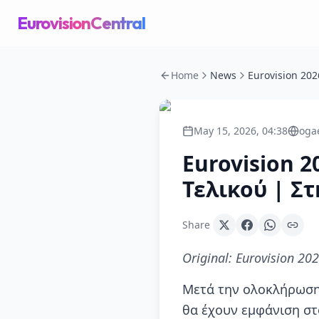
EurovisionCentral
Home
News
May 15, 2026, 04:38
oga
Eurovision 
Τελικού | Στ
Share
Original:
Eurovision 202
Μετά την ολοκλήρωση 
θα έχουν εμφάνιση στ