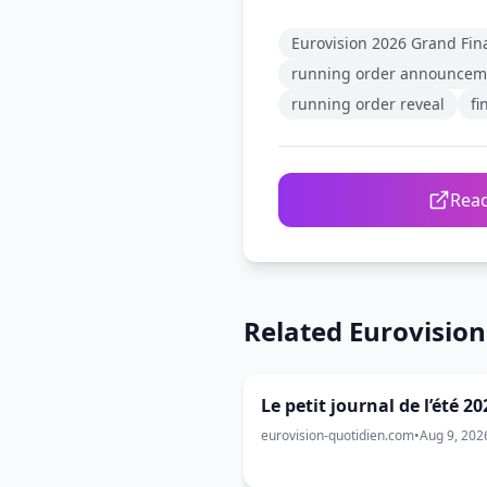
Eurovision 2026 Grand Fin
running order announcem
running order reveal
fi
Read
Related Eurovisio
Le petit journal de l’été 20
eurovision-quotidien.com
•
Aug 9, 202