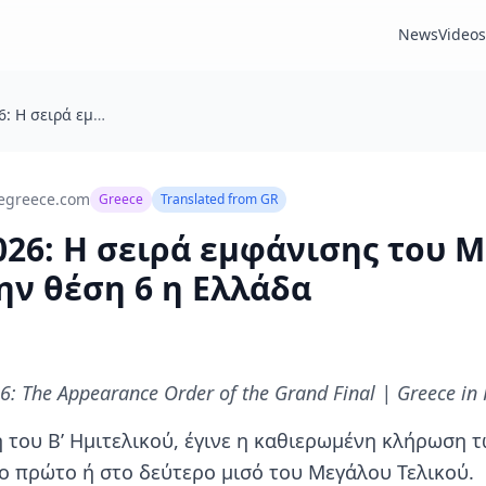
News
Videos
Eurovision 2026: Η σειρά εμφάνισης του Μεγάλου Τελικού | Στην θέση 6 η Ελλάδα
egreece.com
Greece
Translated from
GR
2026: Η σειρά εμφάνισης του 
ην θέση 6 η Ελλάδα
6: The Appearance Order of the Grand Final | Greece in 
του Β’ Ημιτελικού, έγινε η καθιερωμένη κλήρωση τω
ο πρώτο ή στο δεύτερο μισό του Μεγάλου Τελικού. 