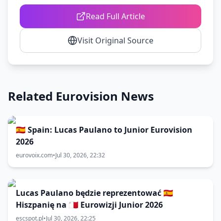
Read Full Article
Visit Original Source
Related Eurovision News
🇪🇸 Spain: Lucas Paulano to Junior Eurovision
2026
eurovoix.com
•
Jul 30, 2026, 22:32
Lucas Paulano będzie reprezentować 🇪🇸
Hiszpanię na 🇲🇹 Eurowizji Junior 2026
escspot.pl
•
Jul 30, 2026, 22:25