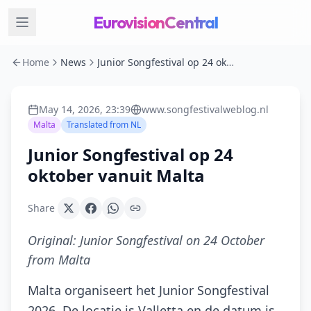
EurovisionCentral
Home
News
Junior Songfestival op 24 oktober vanuit Malta
May 14, 2026, 23:39
www.songfestivalweblog.nl
Malta
Translated from
NL
Junior Songfestival op 24
oktober vanuit Malta
Share
Original:
Junior Songfestival on 24 October
from Malta
Malta organiseert het Junior Songfestival
2026. De locatie is Valletta en de datum is