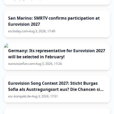
San Marino: SMRTV confirms participation at
Eurovision 2027
esctoday.com
•
Aug 3, 2026, 17:49
Germany: Its representative for Eurovision 2027
will be selected in February!
eurovisionfun.com
•
Aug 3, 2026, 17:26
Eurovision Song Contest 2027: Sticht Burgas
Sofia als Austragungsort aus? Die Chancen sind
größer als gedacht
esc-kompakt.de
•
Aug 3, 2026, 17:01