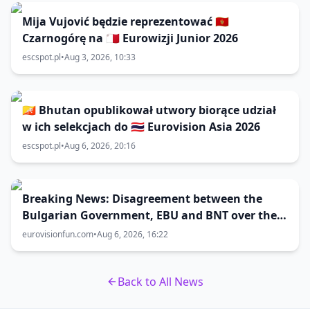
Mija Vujović będzie reprezentować 🇲🇪
Czarnogórę na 🇲🇹 Eurowizji Junior 2026
escspot.pl
•
Aug 3, 2026, 10:33
🇧🇹 Bhutan opublikował utwory biorące udział
w ich selekcjach do 🇹🇭 Eurovision Asia 2026
escspot.pl
•
Aug 6, 2026, 20:16
Breaking News: Disagreement between the
Bulgarian Government, EBU and BNT over the
Eurovision 2027 host city
eurovisionfun.com
•
Aug 6, 2026, 16:22
Back to All News