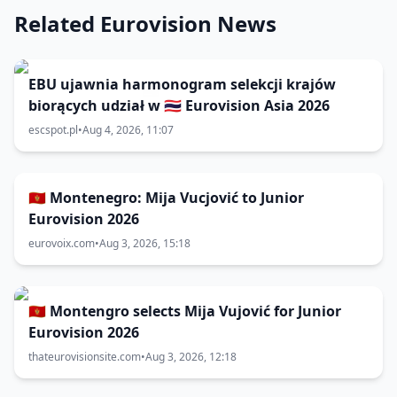
Related Eurovision News
EBU ujawnia harmonogram selekcji krajów
biorących udział w 🇹🇭 Eurovision Asia 2026
escspot.pl
•
Aug 4, 2026, 11:07
🇲🇪 Montenegro: Mija Vucjović to Junior
Eurovision 2026
eurovoix.com
•
Aug 3, 2026, 15:18
🇲🇪 Montengro selects Mija Vujović for Junior
Eurovision 2026
thateurovisionsite.com
•
Aug 3, 2026, 12:18