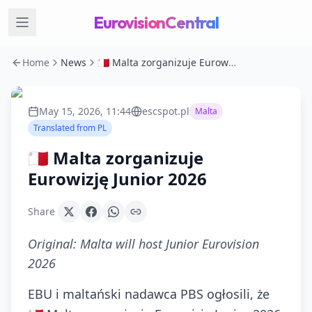
EurovisionCentral
Home
News
🇲🇹 Malta zorganizuje Eurowizję Junior 2026
May 15, 2026, 11:44
escspot.pl
Malta
Translated from
PL
🇲🇹 Malta zorganizuje
Eurowizję Junior 2026
Share
Original:
Malta will host Junior Eurovision
2026
EBU i maltański nadawca PBS ogłosili, że