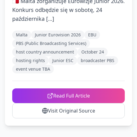
🇲🇹 Malta zorganizuje Eurowizje Junior 2026.
Konkurs odbędzie się w sobotę, 24
października […]
Malta
Junior Eurovision 2026
EBU
PBS (Public Broadcasting Services)
host country announcement
October 24
hosting rights
Junior ESC
broadcaster PBS
event venue TBA
Read Full Article
Visit Original Source