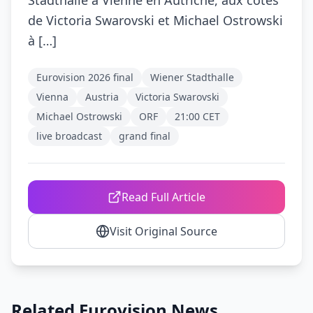
Stadthalle à Vienne en Autriche, aux côtés
de Victoria Swarovski et Michael Ostrowski
à […]
Eurovision 2026 final
Wiener Stadthalle
Vienna
Austria
Victoria Swarovski
Michael Ostrowski
ORF
21:00 CET
live broadcast
grand final
Read Full Article
Visit Original Source
Related Eurovision News