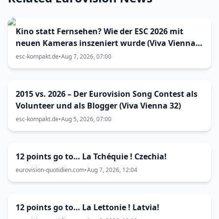
Kino statt Fernsehen? Wie der ESC 2026 mit
neuen Kameras inszeniert wurde (Viva Vienna
33)
esc-kompakt.de
•
Aug 7, 2026, 07:00
2015 vs. 2026 – Der Eurovision Song Contest als
Volunteer und als Blogger (Viva Vienna 32)
esc-kompakt.de
•
Aug 5, 2026, 07:00
12 points go to… La Tchéquie ! Czechia!
eurovision-quotidien.com
•
Aug 7, 2026, 12:04
12 points go to… La Lettonie ! Latvia!