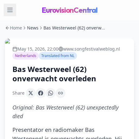
EurovisionCentral
Home
News
Bas Westerweel (62) onverwacht overleden
May 15, 2026, 22:00
www.songfestivalweblog.nl
Netherlands
Translated from
NL
Bas Westerweel (62)
onverwacht overleden
Share
Original:
Bas Westerweel (62) unexpectedly
died
Presentator en radiomaker Bas
Westerweel is onverwachts overleden. Hij