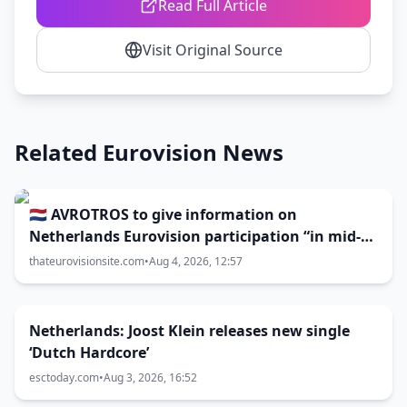
Read Full Article
Visit Original Source
Related Eurovision News
🇳🇱 AVROTROS to give information on
Netherlands Eurovision participation “in mid-
August”
thateurovisionsite.com
•
Aug 4, 2026, 12:57
Netherlands: Joost Klein releases new single
‘Dutch Hardcore’
esctoday.com
•
Aug 3, 2026, 16:52