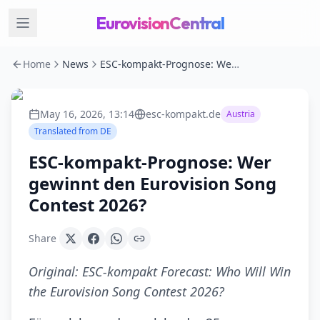
EurovisionCentral
Home
News
ESC-kompakt-Prognose: Wer gewinnt den Eurovision Song Contest 2026?
May 16, 2026, 13:14
esc-kompakt.de
Austria
Translated from
DE
ESC-kompakt-Prognose: Wer
gewinnt den Eurovision Song
Contest 2026?
Share
Original:
ESC-kompakt Forecast: Who Will Win
the Eurovision Song Contest 2026?