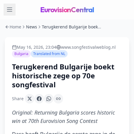
EurovisionCentral
Home
News
Terugkerend Bulgarije boekt historische zege op 70e songfestival
May 16, 2026, 23:04
www.songfestivalweblog.nl
Bulgaria
Translated from
NL
Terugkerend Bulgarije boekt
historische zege op 70e
songfestival
Share
Original:
Returning Bulgaria scores historic
win at 70th Eurovision Song Contest