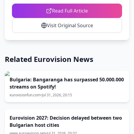
Read Full Article
Visit Original Source
Related Eurovision News
Bulgaria: Bangaranga has surpassed 50.000.000
streams on Spotify!
eurovisionfun.com
•
Jul 31, 2026, 20:15
Eurovision 2027: Decision delayed between two
Bulgarian host cities
www.aussievision.net
•
Jul 31, 2026, 20:37