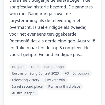
Dara heeft Bulgarije de eerste zege in de
songfestivalhistorie bezorgd. De zangeres
won met Bangaranga zowel de
jurystemming als de televoting met
overmacht. Israël eindigde als tweede;
voor het eveneens teruggekeerde
Roemenië dat als derde eindigde. Australië
en Italië maakten de top 5 compleet. Het
vooraf getipte Finland eindigde pas...
Bulgaria
Dara
Bangaranga
Eurovision Song Contest 2023
70th Eurovision
televoting victory
jury vote win
Israel second place
Romania third place
Australia top 5