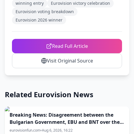
winning entry
Eurovision victory celebration
Eurovision voting breakdown
Eurovision 2026 winner
Read Full Article
Visit Original Source
Related Eurovision News
Breaking News: Disagreement between the
Bulgarian Government, EBU and BNT over the
Eurovision 2027 host city
eurovisionfun.com
•
Aug 6, 2026, 16:22