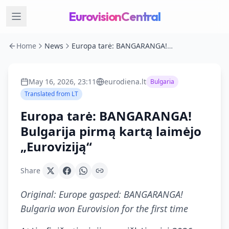
EurovisionCentral
Home
News
Europa tarė: BANGARANGA! Bulgarija pirmą kartą laimėjo „Euroviziją“
May 16, 2026, 23:11
eurodiena.lt
Bulgaria
Translated from
LT
Europa tarė: BANGARANGA!
Bulgarija pirmą kartą laimėjo
„Euroviziją“
Share
Original:
Europe gasped: BANGARANGA!
Bulgaria won Eurovision for the first time