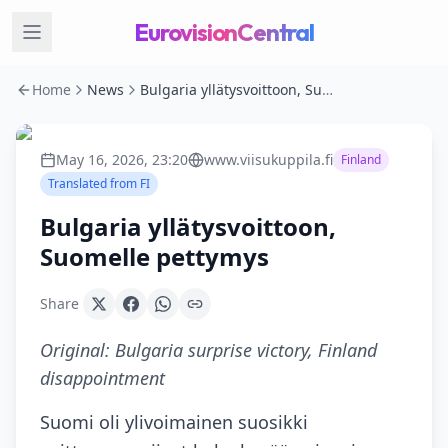
EurovisionCentral
Home
News
Bulgaria yllätysvoittoon, Suomelle pettymys
May 16, 2026, 23:20
www.viisukuppila.fi
Finland
Translated from
FI
Bulgaria yllätysvoittoon,
Suomelle pettymys
Share
Original:
Bulgaria surprise victory, Finland
disappointment
Suomi oli ylivoimainen suosikki