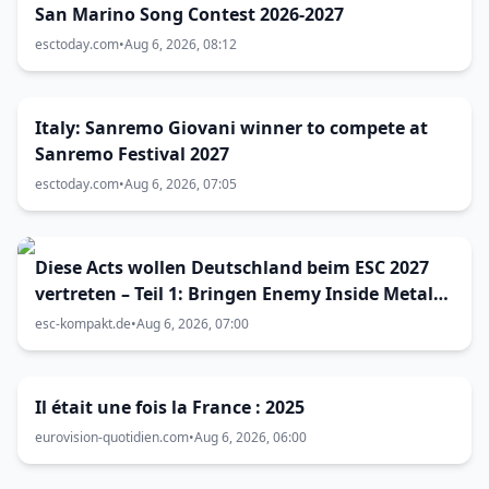
San Marino Song Contest 2026-2027
esctoday.com
•
Aug 6, 2026, 08:12
Italy: Sanremo Giovani winner to compete at
Sanremo Festival 2027
esctoday.com
•
Aug 6, 2026, 07:05
Diese Acts wollen Deutschland beim ESC 2027
vertreten – Teil 1: Bringen Enemy Inside Metal
zum Vorentscheid?
esc-kompakt.de
•
Aug 6, 2026, 07:00
Il était une fois la France : 2025
eurovision-quotidien.com
•
Aug 6, 2026, 06:00