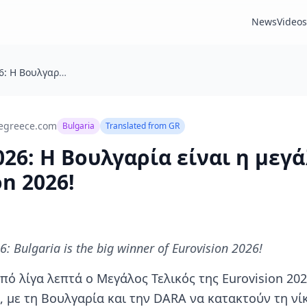
News
Videos
Eurovision 2026: Η Βουλγαρία είναι η μεγάλη νικήτρια της Eurovision 2026!
egreece.com
Bulgaria
Translated from
GR
026: Η Βουλγαρία είναι η μεγ
on 2026!
6: Bulgaria is the big winner of Eurovision 2026!
ό λίγα λεπτά ο Μεγάλος Τελικός της Eurovision 202
ς, με τη Βουλγαρία και την DARA να κατακτούν τη νί