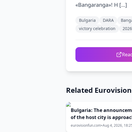
«Bangaranga»! Η […]
Bulgaria
DARA
Bang
victory celebration
2026
Read
Related Eurovisio
Bulgaria: The announcem
of the host city is approa
eurovisionfun.com
•
Aug 4, 2026, 18:2