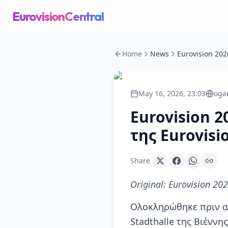
EurovisionCentral
Home
News
May 16, 2026, 23:03
oga
Eurovision 2
της Eurovisi
Share
Original:
Eurovision 202
Ολοκληρώθηκε πριν απ
Stadthalle της Βιέννη