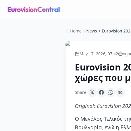
EurovisionCentral
Home
News
May 17, 2026, 07:42
oga
Eurovision 2
χώρες που 
Share
Original:
Eurovision 2026
Ο Μεγάλος Τελικός τη
Βουλγαρία, ενώ η Ελλ