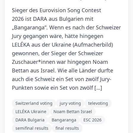
Sieger des Eurovision Song Contest
2026 ist DARA aus Bulgarien mit
„Bangaranga“. Wenn es nach der Schweizer
Jury gegangen wäre, hätte hingegen
LELÉKA aus der Ukraine (Aufmacherbild)
gewonnen, der Sieger der Schweizer
Zuschauer*innen war hingegen Noam
Bettan aus Israel. Wie alle Länder durfte
auch die Schweiz ein Set von zwölf Jury-
Punkten sowie ein Set von zwölf […]
Switzerland voting
jury voting
televoting
LELÉKA Ukraine
Noam Bettan Israel
DARA Bulgaria
Bangaranga
ESC 2026
semifinal results
final results