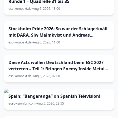
Runde 1 – Quadrelle 31 bis 35
esc-kompakt.de
•
Aug 6, 2026, 18:00
Stockholm Pride 2026: So war der Schlagerkväll
mit DARA, Siw Malmkvist und Andreas
Lundstedt
esc-kompakt.de
•
Aug 6, 2026, 11:00
Diese Acts wollen Deutschland beim ESC 2027
vertreten – Teil 1: Bringen Enemy Inside Metal
zum Vorentscheid?
esc-kompakt.de
•
Aug 6, 2026, 07:00
Spain: “Bangaranga” on Spanish Television!
eurovisionfun.com
•
Aug 5, 2026, 23:55