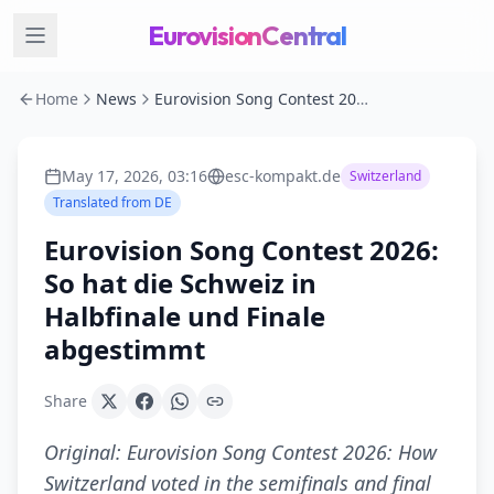
EurovisionCentral
Home
News
Eurovision Song Contest 2026: So hat die Schweiz in Halbfinale und Finale abgestimmt
May 17, 2026, 03:16
esc-kompakt.de
Switzerland
Translated from
DE
Eurovision Song Contest 2026:
So hat die Schweiz in
Halbfinale und Finale
abgestimmt
Share
Original:
Eurovision Song Contest 2026: How
Switzerland voted in the semifinals and final