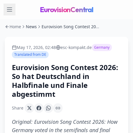
EurovisionCentral
Home
News
Eurovision Song Contest 2026: So hat Deutschland in Halbfinale und Finale abgestimmt
May 17, 2026, 02:48
esc-kompakt.de
Germany
Translated from
DE
Eurovision Song Contest 2026:
So hat Deutschland in
Halbfinale und Finale
abgestimmt
Share
Original:
Eurovision Song Contest 2026: How
Germany voted in the semifinals and final