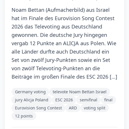
Noam Bettan (Aufmacherbild) aus Israel
hat im Finale des Eurovision Song Contest
2026 das Televoting aus Deutschland
gewonnen. Die deutsche Jury hingegen
vergab 12 Punkte an ALICJA aus Polen. Wie
alle Länder durfte auch Deutschland ein
Set von zwölf Jury-Punkten sowie ein Set
von zwölf Televoting-Punkten an die
Beiträge im großen Finale des ESC 2026 […]
Germany voting
televote Noam Bettan Israel
jury Alicja Poland
ESC 2026
semifinal
final
Eurovision Song Contest
ARD
voting split
12 points