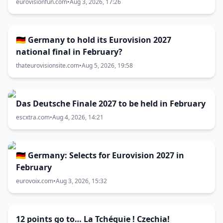
eurovisionfun.com
•
Aug 3, 2026, 17:26
🇩🇪 Germany to hold its Eurovision 2027
national final in February?
thateurovisionsite.com
•
Aug 5, 2026, 19:58
Das Deutsche Finale 2027 to be held in February
escxtra.com
•
Aug 4, 2026, 14:21
🇩🇪 Germany: Selects for Eurovision 2027 in
February
eurovoix.com
•
Aug 3, 2026, 15:32
12 points go to… La Tchéquie ! Czechia!