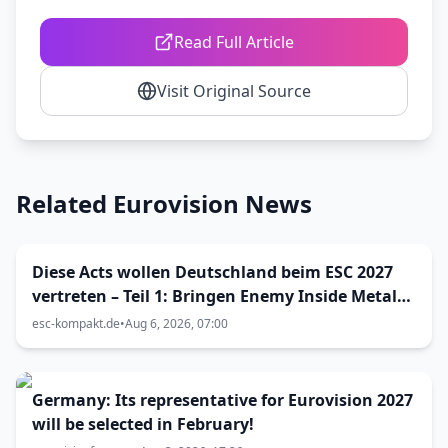
Read Full Article
Visit Original Source
Related Eurovision News
Diese Acts wollen Deutschland beim ESC 2027
vertreten – Teil 1: Bringen Enemy Inside Metal
zum Vorentscheid?
esc-kompakt.de
•
Aug 6, 2026, 07:00
Germany: Its representative for Eurovision 2027
will be selected in February!