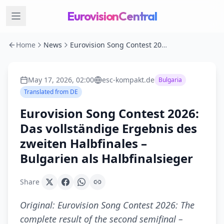
EurovisionCentral
Home
News
Eurovision Song Contest 2026: Das vollständige Ergebnis des zweiten Halbfinales – Bulgarien als Halbfinalsieger
May 17, 2026, 02:00
esc-kompakt.de
Bulgaria
Translated from
DE
Eurovision Song Contest 2026:
Das vollständige Ergebnis des
zweiten Halbfinales –
Bulgarien als Halbfinalsieger
Share
Original:
Eurovision Song Contest 2026: The
complete result of the second semifinal –