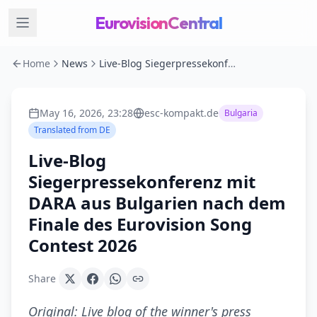
EurovisionCentral
Home
News
Live-Blog Siegerpressekonferenz mit DARA aus Bulgarien nach dem Finale des Eurovision Song Contest 2026
May 16, 2026, 23:28
esc-kompakt.de
Bulgaria
Translated from
DE
Live-Blog
Siegerpressekonferenz mit
DARA aus Bulgarien nach dem
Finale des Eurovision Song
Contest 2026
Share
Original:
Live blog of the winner's press