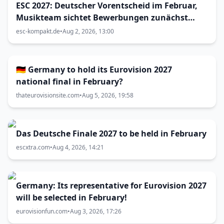
ESC 2027: Deutscher Vorentscheid im Februar,
Musikteam sichtet Bewerbungen zunächst
alleine
esc-kompakt.de
•
Aug 2, 2026, 13:00
🇩🇪 Germany to hold its Eurovision 2027
national final in February?
thateurovisionsite.com
•
Aug 5, 2026, 19:58
Das Deutsche Finale 2027 to be held in February
escxtra.com
•
Aug 4, 2026, 14:21
Germany: Its representative for Eurovision 2027
will be selected in February!
eurovisionfun.com
•
Aug 3, 2026, 17:26