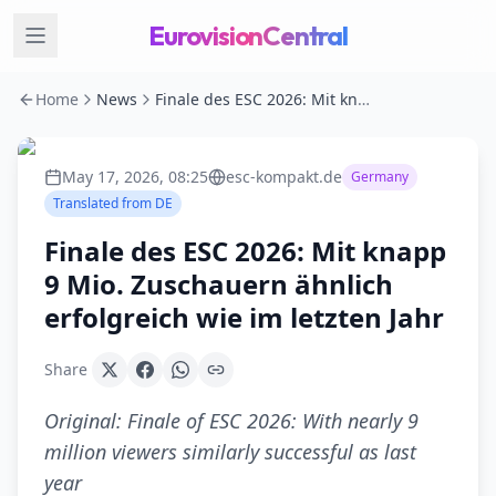
EurovisionCentral
Home
News
Finale des ESC 2026: Mit knapp 9 Mio. Zuschauern ähnlich erfolgreich wie im letzten Jahr
May 17, 2026, 08:25
esc-kompakt.de
Germany
Translated from
DE
Finale des ESC 2026: Mit knapp
9 Mio. Zuschauern ähnlich
erfolgreich wie im letzten Jahr
Share
Original:
Finale of ESC 2026: With nearly 9
million viewers similarly successful as last
year