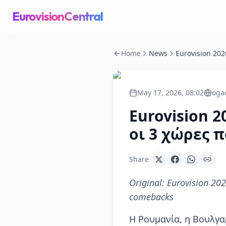
EurovisionCentral
Home
News
May 17, 2026, 08:02
oga
Eurovision 2
οι 3 χώρες 
Share
Original:
Eurovision 202
comebacks
Η Ρουμανία, η Βουλγα