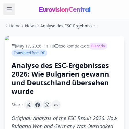
EurovisionCentral
Home
News
Analyse des ESC-Ergebnisses 2026: Wie Bulgarien gewann und Deutschland übersehen wurde
May 17, 2026, 11:10
esc-kompakt.de
Bulgaria
Translated from
DE
Analyse des ESC-Ergebnisses
2026: Wie Bulgarien gewann
und Deutschland übersehen
wurde
Share
Original:
Analysis of the ESC Result 2026: How
Bulgaria Won and Germany Was Overlooked