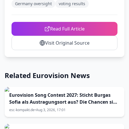
Germany oversight
voting results
Read Full Article
Visit Original Source
Related Eurovision News
Eurovision Song Contest 2027: Sticht Burgas
Sofia als Austragungsort aus? Die Chancen sind
größer als gedacht
esc-kompakt.de
•
Aug 3, 2026, 17:01