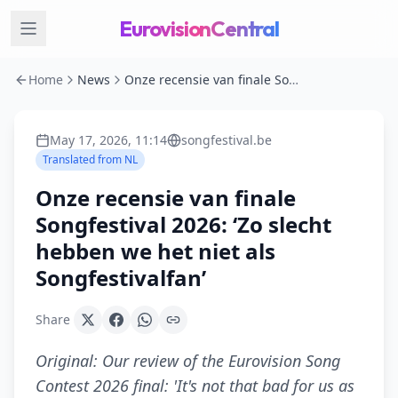
EurovisionCentral
Home
News
Onze recensie van finale Songfestival 2026: ‘Zo slecht hebben we het niet als Songfestivalfan’
May 17, 2026, 11:14
songfestival.be
Translated from
NL
Onze recensie van finale
Songfestival 2026: ‘Zo slecht
hebben we het niet als
Songfestivalfan’
Share
Original:
Our review of the Eurovision Song
Contest 2026 final: 'It's not that bad for us as