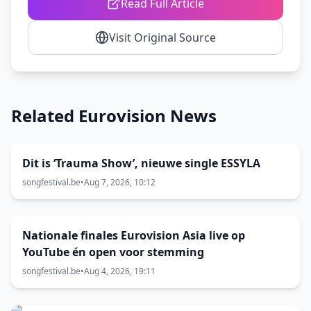
Read Full Article
Visit Original Source
Related Eurovision News
Dit is ‘Trauma Show’, nieuwe single ESSYLA
songfestival.be
•
Aug 7, 2026, 10:12
Nationale finales Eurovision Asia live op
YouTube én open voor stemming
songfestival.be
•
Aug 4, 2026, 19:11