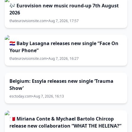
🎶 Eurovision new music round-up 7th August
2026
thateurovisionsite.com
•
Aug 7, 2026, 17:57
🇭🇷 Baby Lasagna releases new single “Face On
Your Phone”
thateurovisionsite.com
•
Aug 7, 2026, 16:27
Belgium: Essyla releases new single ‘Trauma
Show’
esctoday.com
•
Aug 7, 2026, 16:13
🇲🇹 Miriana Conte & Mychael Bartolo Chircop
release new collaboration “WHAT THE HELENA?”