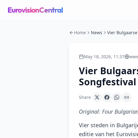
EurovisionCentral
Home
News
May 18, 2026, 11:37
www
Vier Bulgaar
Songfestival
Share
Original:
Four Bulgarian
Vier steden in Bulgar
editie van het Eurovis