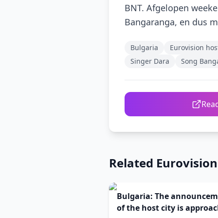
BNT. Afgelopen weeke
Bangaranga, en dus ma
Bulgaria
Eurovision host
Singer Dara
Song Bang
Read
Related Eurovisio
Bulgaria: The announcem
of the host city is approa