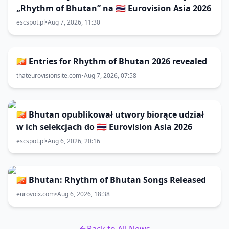
„Rhythm of Bhutan” na 🇹🇭 Eurovision Asia 2026
escspot.pl
•
Aug 7, 2026, 11:30
🇧🇹 Entries for Rhythm of Bhutan 2026 revealed
thateurovisionsite.com
•
Aug 7, 2026, 07:58
🇧🇹 Bhutan opublikował utwory biorące udział
w ich selekcjach do 🇹🇭 Eurovision Asia 2026
escspot.pl
•
Aug 6, 2026, 20:16
🇧🇹 Bhutan: Rhythm of Bhutan Songs Released
eurovoix.com
•
Aug 6, 2026, 18:38