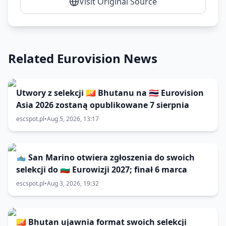
Visit Original Source
Related Eurovision News
Utwory z selekcji 🇧🇹 Bhutanu na 🇹🇭 Eurovision
Asia 2026 zostaną opublikowane 7 sierpnia
escspot.pl
•
Aug 5, 2026, 13:17
🇸🇲 San Marino otwiera zgłoszenia do swoich
selekcji do 🇧🇬 Eurowizji 2027; finał 6 marca
escspot.pl
•
Aug 3, 2026, 19:32
🇧🇹 Bhutan ujawnia format swoich selekcji