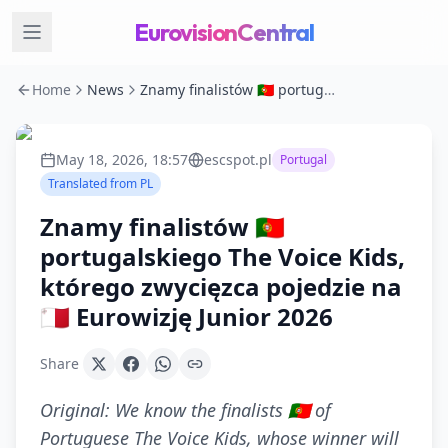
EurovisionCentral
Home
News
Znamy finalistów 🇵🇹 portugalskiego The Voice Kids, którego zwycięzca pojedzie na 🇲🇹 Eurowizję Junior 2026
May 18, 2026, 18:57
escspot.pl
Portugal
Translated from
PL
Znamy finalistów 🇵🇹
portugalskiego The Voice Kids,
którego zwycięzca pojedzie na
🇲🇹 Eurowizję Junior 2026
Share
Original:
We know the finalists 🇵🇹 of
Portuguese The Voice Kids, whose winner will