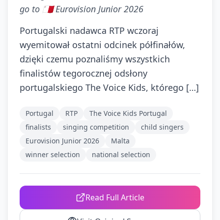
go to 🇲🇹 Eurovision Junior 2026
Portugalski nadawca RTP wczoraj
wyemitował ostatni odcinek półfinałów,
dzięki czemu poznaliśmy wszystkich
finalistów tegorocznej odsłony
portugalskiego The Voice Kids, którego […]
Portugal
RTP
The Voice Kids Portugal
finalists
singing competition
child singers
Eurovision Junior 2026
Malta
winner selection
national selection
Read Full Article