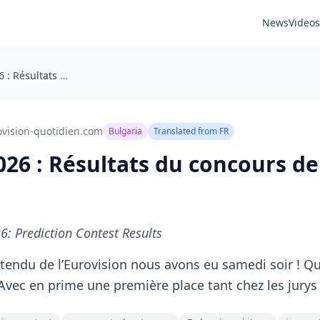
News
Videos
EuroProno 2026 : Résultats du concours de pronostics
ovision-quotidien.com
Bulgaria
Translated from
FR
26 : Résultats du concours de
: Prediction Contest Results
endu de l’Eurovision nous avons eu samedi soir ! Qu
 Avec en prime une première place tant chez les jurys