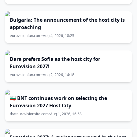
Bulgaria: The announcement of the host city is
approaching
eurovisionfun.com
•
Aug 4, 2026, 18:25
Dara prefers Sofia as the host city for
Eurovision 2027!
eurovisionfun.com
•
Aug 2, 2026, 14:18
🇧🇬 BNT continues work on selecting the
Eurovision 2027 Host City
thateurovisionsite.com
•
Aug 1, 2026, 16:58