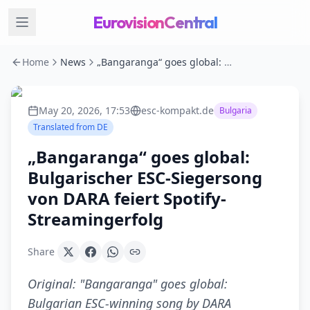
EurovisionCentral
Home
News
„Bangaranga“ goes global: Bulgarischer ESC-Siegersong von DARA feiert Spotify-Streamingerfolg
May 20, 2026, 17:53
esc-kompakt.de
Bulgaria
Translated from
DE
„Bangaranga“ goes global:
Bulgarischer ESC-Siegersong
von DARA feiert Spotify-
Streamingerfolg
Share
Original:
"Bangaranga" goes global:
Bulgarian ESC-winning song by DARA