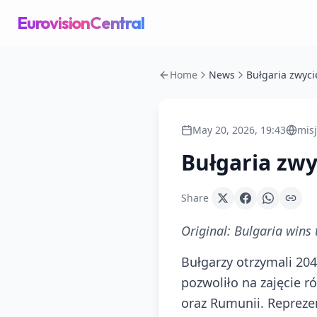
EurovisionCentral
Home
News
May 20, 2026, 19:43
misj
Bułgaria zwy
Share
Original:
Bulgaria wins 
Bułgarzy otrzymali 204
pozwoliło na zajęcie 
oraz Rumunii. Reprezen