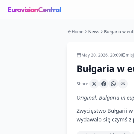
EurovisionCentral
Home
News
May 20, 2026, 20:09
misj
Bułgaria w e
Share
Original:
Bulgaria in eu
Zwycięstwo Bułgarii w 
wydawało się czymś z 