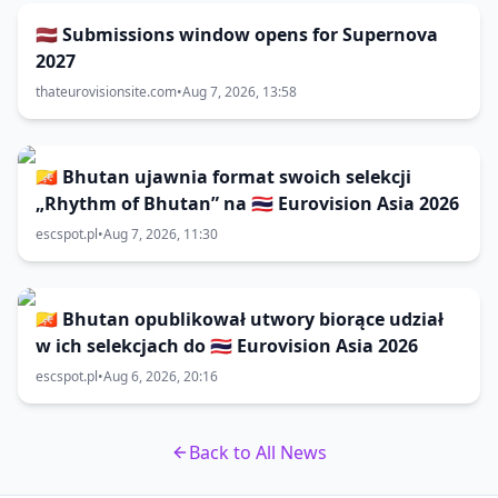
🇱🇻 Submissions window opens for Supernova
2027
thateurovisionsite.com
•
Aug 7, 2026, 13:58
🇧🇹 Bhutan ujawnia format swoich selekcji
„Rhythm of Bhutan” na 🇹🇭 Eurovision Asia 2026
escspot.pl
•
Aug 7, 2026, 11:30
🇧🇹 Bhutan opublikował utwory biorące udział
w ich selekcjach do 🇹🇭 Eurovision Asia 2026
escspot.pl
•
Aug 6, 2026, 20:16
Back to All News