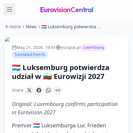
EurovisionCentral
Home
News
🇱🇺 Luksemburg potwierdza udział w 🇧🇬 Eurowizji 2027
May 21, 2026, 19:41
escspot.pl
Luxembourg
Translated from
PL
🇱🇺 Luksemburg potwierdza
udział w 🇧🇬 Eurowizji 2027
Share
Original:
Luxembourg confirms participation
in Eurovision 2027
Premier 🇱🇺 Luksemburga Luc Frieden