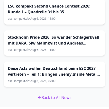
ESC kompakt Second Chance Contest 2026:
Runde 1 – Quadrelle 31 bis 35
esc-kompakt.de
•
Aug 6, 2026, 18:00
Stockholm Pride 2026: So war der Schlagerkväll
mit DARA, Siw Malmkvist und Andreas
Lundstedt
esc-kompakt.de
•
Aug 6, 2026, 11:00
Diese Acts wollen Deutschland beim ESC 2027
vertreten – Teil 1: Bringen Enemy Inside Metal
zum Vorentscheid?
esc-kompakt.de
•
Aug 6, 2026, 07:00
Back to All News