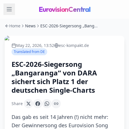
EurovisionCentral
Home
News
ESC-2026-Siegersong „Bangaranga“ von DARA sichert sich Platz 1 der deutschen Single-Charts
May 22, 2026, 13:52
esc-kompakt.de
Translated from
DE
ESC-2026-Siegersong
„Bangaranga“ von DARA
sichert sich Platz 1 der
deutschen Single-Charts
Share
Das gab es seit 14 Jahren (!) nicht mehr:
Der Gewinnersong des Eurovision Song