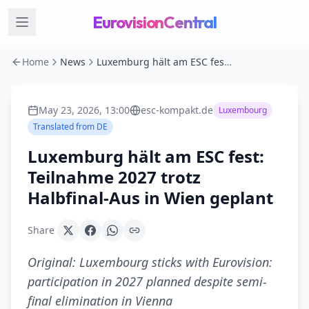
EurovisionCentral
Home
News
Luxemburg hält am ESC fest: Teilnahme 2027 trotz Halbfinal-Aus in Wien geplant
May 23, 2026, 13:00
esc-kompakt.de
Luxembourg
Translated from
DE
Luxemburg hält am ESC fest:
Teilnahme 2027 trotz
Halbfinal-Aus in Wien geplant
Share
Original:
Luxembourg sticks with Eurovision:
participation in 2027 planned despite semi-
final elimination in Vienna