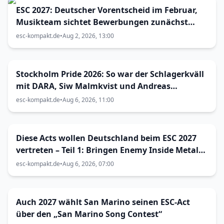
ESC 2027: Deutscher Vorentscheid im Februar,
Musikteam sichtet Bewerbungen zunächst
alleine
esc-kompakt.de
•
Aug 2, 2026, 13:00
Stockholm Pride 2026: So war der Schlagerkväll
mit DARA, Siw Malmkvist und Andreas
Lundstedt
esc-kompakt.de
•
Aug 6, 2026, 11:00
Diese Acts wollen Deutschland beim ESC 2027
vertreten – Teil 1: Bringen Enemy Inside Metal
zum Vorentscheid?
esc-kompakt.de
•
Aug 6, 2026, 07:00
Auch 2027 wählt San Marino seinen ESC-Act
über den „San Marino Song Contest“