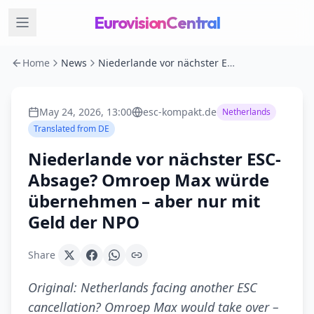
EurovisionCentral
Home
News
Niederlande vor nächster ESC-Absage? Omroep Max würde übernehmen – aber nur mit Geld der NPO
May 24, 2026, 13:00
esc-kompakt.de
Netherlands
Translated from
DE
Niederlande vor nächster ESC-
Absage? Omroep Max würde
übernehmen – aber nur mit
Geld der NPO
Share
Original:
Netherlands facing another ESC
cancellation? Omroep Max would take over –