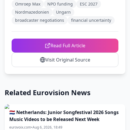
Omroep Max
NPO funding
ESC 2027
Nordmazedonien
Ungarn
broadcaster negotiations
financial uncertainty
Read Full Article
Visit Original Source
Related Eurovision News
🇳🇱 Netherlands: Junior Songfestival 2026 Songs
Music Videos to be Released Next Week
eurovoix.com
•
Aug 6, 2026, 18:49