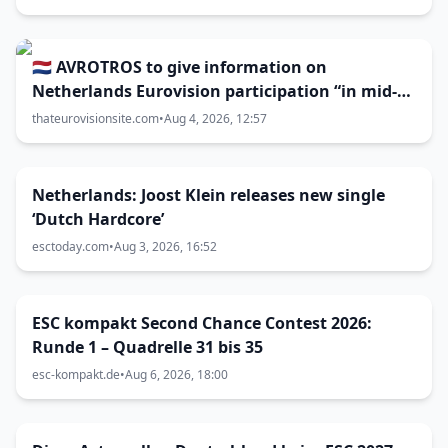
🇳🇱 AVROTROS to give information on
Netherlands Eurovision participation “in mid-
August”
thateurovisionsite.com
•
Aug 4, 2026, 12:57
Netherlands: Joost Klein releases new single
‘Dutch Hardcore’
esctoday.com
•
Aug 3, 2026, 16:52
ESC kompakt Second Chance Contest 2026:
Runde 1 – Quadrelle 31 bis 35
esc-kompakt.de
•
Aug 6, 2026, 18:00