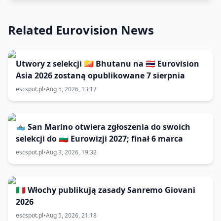
Related Eurovision News
Utwory z selekcji 🇧🇹 Bhutanu na 🇹🇭 Eurovision
Asia 2026 zostaną opublikowane 7 sierpnia
escspot.pl
•
Aug 5, 2026, 13:17
🇸🇲 San Marino otwiera zgłoszenia do swoich
selekcji do 🇧🇬 Eurowizji 2027; finał 6 marca
escspot.pl
•
Aug 3, 2026, 19:32
🇮🇹 Włochy publikują zasady Sanremo Giovani
2026
escspot.pl
•
Aug 5, 2026, 21:18