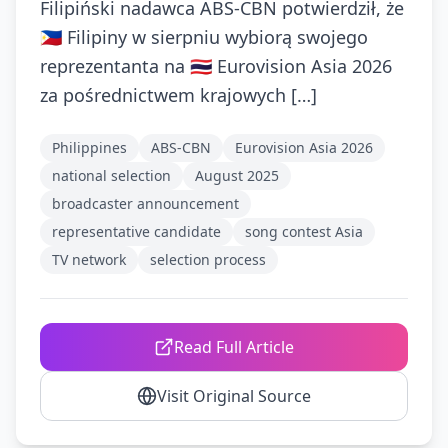
Filipiński nadawca ABS-CBN potwierdził, że
🇵🇭 Filipiny w sierpniu wybiorą swojego
reprezentanta na 🇹🇭 Eurovision Asia 2026
za pośrednictwem krajowych […]
Philippines
ABS-CBN
Eurovision Asia 2026
national selection
August 2025
broadcaster announcement
representative candidate
song contest Asia
TV network
selection process
Read Full Article
Visit Original Source