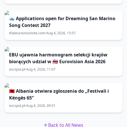
🇸🇲 Applications open for Dreaming San Marino
Song Contest 2027
thateurovisionsite.com
•
Aug 4, 2026, 15:57
EBU ujawnia harmonogram selekcji krajów
biorących udział w 🇹🇭 Eurovision Asia 2026
escspot.pl
•
Aug 4, 2026, 11:07
🇦🇱 Albania otwiera zgłoszenia do „Festivali i
Këngës 65”
escspot.pl
•
Aug 4, 2026, 09:31
Back to All News