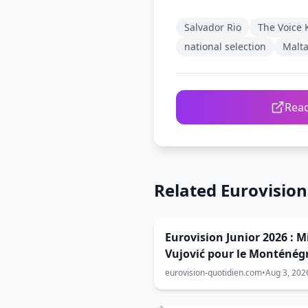
Salvador Rio
The Voice 
national selection
Malta
Read
Related Eurovisio
Eurovision Junior 2026 : M
Vujović pour le Monténég
eurovision-quotidien.com
•
Aug 3, 202