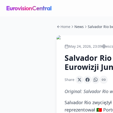
EurovisionCentral
Home
News
May 24, 2026, 23:09
escs
Salvador Rio 
Eurowizji Ju
Share
Original:
Salvador Rio w
Salvador Rio zwyciężył
reprezentował 🇵🇹 Portu