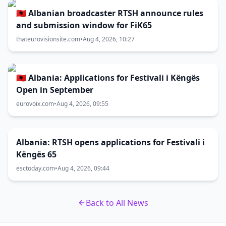
🇦🇱 Albanian broadcaster RTSH announce rules
and submission window for FiK65
thateurovisionsite.com
•
Aug 4, 2026, 10:27
🇦🇱 Albania: Applications for Festivali i Këngës
Open in September
eurovoix.com
•
Aug 4, 2026, 09:55
Albania: RTSH opens applications for Festivali i
Këngës 65
esctoday.com
•
Aug 4, 2026, 09:44
Back to All News