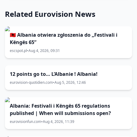
Related Eurovision News
🇦🇱 Albania otwiera zgłoszenia do „Festivali i
Këngës 65”
escspot.pl
•
Aug 4, 2026, 09:31
12 points go to… L’Albanie ! Albania!
eurovision-quotidien.com
•
Aug 5, 2026, 12:46
Albania: Festivali i Këngës 65 regulations
published | When will submissions open?
eurovisionfun.com
•
Aug 4, 2026, 11:39