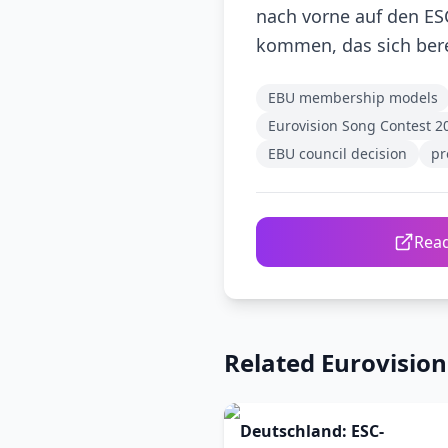
nach vorne auf den ESC
kommen, das sich bere
EBU membership models
Eurovision Song Contest 2
EBU council decision
pr
Read
Related Eurovisio
Deutschland: ESC-