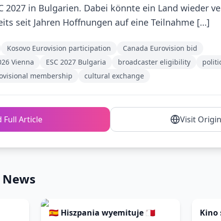
 2027 in Bulgarien. Dabei könnte ein Land wieder ve
its seit Jahren Hoffnungen auf eine Teilnahme […]
Kosovo Eurovision participation
Canada Eurovision bid
026 Vienna
ESC 2027 Bulgaria
broadcaster eligibility
polit
ovisional membership
cultural exchange
 Full Article
Visit Origi
n News
🇪🇸 Hiszpania wyemituje 🇲🇹
Kino 