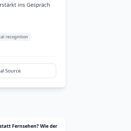
rstärkt ins Gespräch
ical recognition
nal Source
statt Fernsehen? Wie der