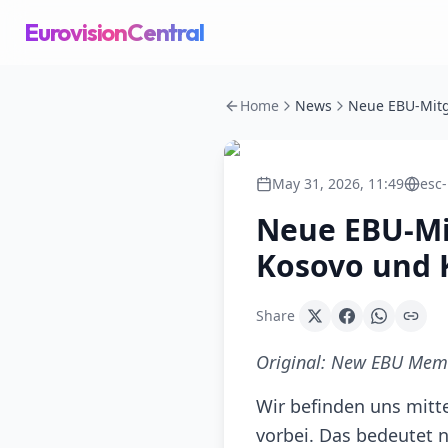
EurovisionCentral
Home
News
May 31, 2026, 11:49
esc
Neue EBU-Mit
Kosovo und 
Share
Original:
New EBU Membe
Wir befinden uns mitt
vorbei. Das bedeutet 