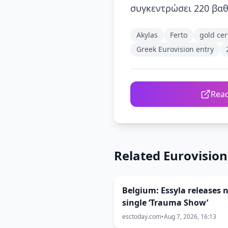
συγκεντρώσει 220 βαθ
Akylas
Ferto
gold cer
Greek Eurovision entry
Read
Related Eurovisio
Belgium: Essyla releases 
single ‘Trauma Show’
esctoday.com
•
Aug 7, 2026, 16:13