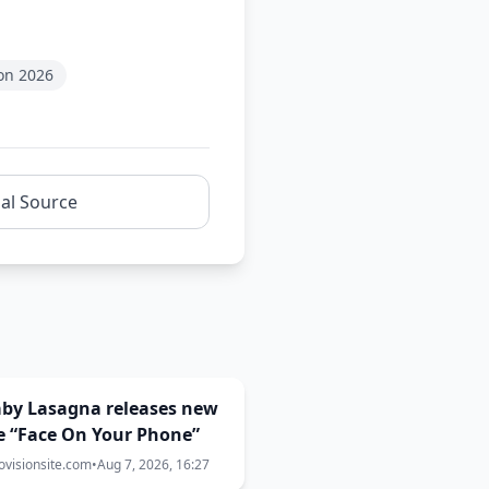
on 2026
nal Source
Baby Lasagna releases new
e “Face On Your Phone”
ovisionsite.com
•
Aug 7, 2026, 16:27