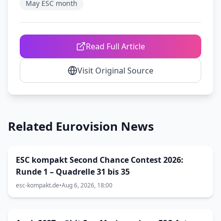
May ESC month
Read Full Article
Visit Original Source
Related Eurovision News
ESC kompakt Second Chance Contest 2026:
Runde 1 – Quadrelle 31 bis 35
esc-kompakt.de
•
Aug 6, 2026, 18:00