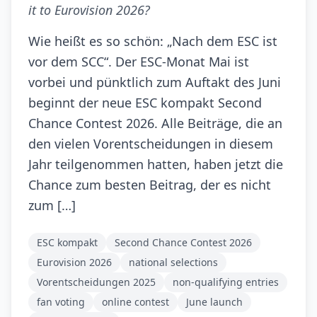
it to Eurovision 2026?
Wie heißt es so schön: „Nach dem ESC ist
vor dem SCC“. Der ESC-Monat Mai ist
vorbei und pünktlich zum Auftakt des Juni
beginnt der neue ESC kompakt Second
Chance Contest 2026. Alle Beiträge, die an
den vielen Vorentscheidungen in diesem
Jahr teilgenommen hatten, haben jetzt die
Chance zum besten Beitrag, der es nicht
zum […]
ESC kompakt
Second Chance Contest 2026
Eurovision 2026
national selections
Vorentscheidungen 2025
non-qualifying entries
fan voting
online contest
June launch