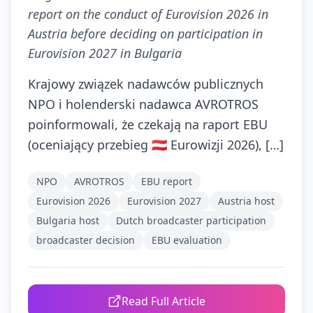
report on the conduct of Eurovision 2026 in
Austria before deciding on participation in
Eurovision 2027 in Bulgaria
Krajowy związek nadawców publicznych
NPO i holenderski nadawca AVROTROS
poinformowali, że czekają na raport EBU
(oceniający przebieg 🇦🇹 Eurowizji 2026), […]
NPO
AVROTROS
EBU report
Eurovision 2026
Eurovision 2027
Austria host
Bulgaria host
Dutch broadcaster participation
broadcaster decision
EBU evaluation
Read Full Article