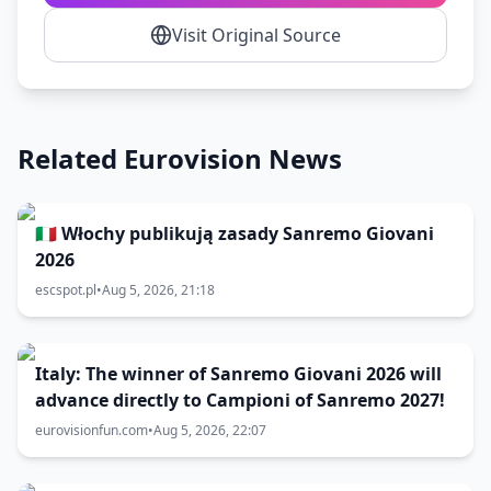
Visit Original Source
Related Eurovision News
🇮🇹 Włochy publikują zasady Sanremo Giovani
2026
escspot.pl
•
Aug 5, 2026, 21:18
Italy: The winner of Sanremo Giovani 2026 will
advance directly to Campioni of Sanremo 2027!
eurovisionfun.com
•
Aug 5, 2026, 22:07