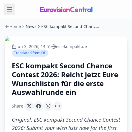
EurovisionCentral
Home
News
ESC kompakt Second Chance Contest 2026: Reicht jetzt Eure Wunschlisten für die erste Auswahlrunde ein
Jun 3, 2026, 14:51
esc-kompakt.de
Translated from
DE
ESC kompakt Second Chance
Contest 2026: Reicht jetzt Eure
Wunschlisten für die erste
Auswahlrunde ein
Share
Original:
ESC kompakt Second Chance Contest
2026: Submit your wish lists now for the first