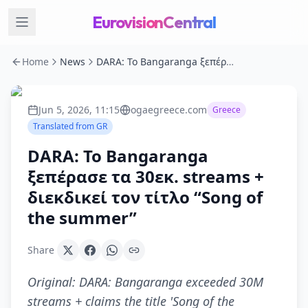
EurovisionCentral
Home
News
DARA: Το Bangaranga ξεπέρασε τα 30εκ. streams + διεκδικεί τον τίτλο “Song of the summer”
Jun 5, 2026, 11:15
ogaegreece.com
Greece
Translated from
GR
DARA: Το Bangaranga
ξεπέρασε τα 30εκ. streams +
διεκδικεί τον τίτλο “Song of
the summer”
Share
Original:
DARA: Bangaranga exceeded 30M
streams + claims the title 'Song of the