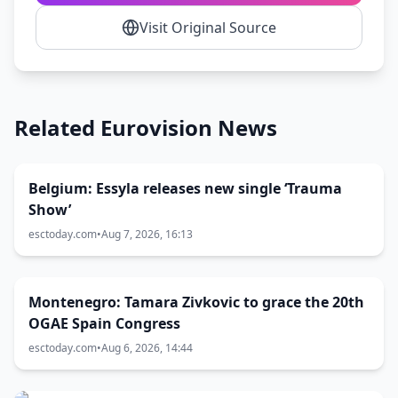
Visit Original Source
Related Eurovision News
Belgium: Essyla releases new single ‘Trauma
Show’
esctoday.com
•
Aug 7, 2026, 16:13
Montenegro: Tamara Zivkovic to grace the 20th
OGAE Spain Congress
esctoday.com
•
Aug 6, 2026, 14:44