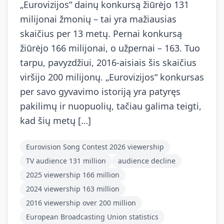
„Eurovizijos“ dainų konkursą žiūrėjo 131
milijonai žmonių – tai yra mažiausias
skaičius per 13 metų. Pernai konkursą
žiūrėjo 166 milijonai, o užpernai – 163. Tuo
tarpu, pavyzdžiui, 2016-aisiais šis skaičius
viršijo 200 milijonų. „Eurovizijos“ konkursas
per savo gyvavimo istoriją yra patyręs
pakilimų ir nuopuolių, tačiau galima teigti,
kad šių metų […]
Eurovision Song Contest 2026 viewership
TV audience 131 million
audience decline
2025 viewership 166 million
2024 viewership 163 million
2016 viewership over 200 million
European Broadcasting Union statistics