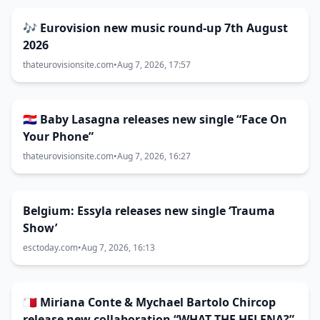
🎶 Eurovision new music round-up 7th August
2026
thateurovisionsite.com
•
Aug 7, 2026, 17:57
🇭🇷 Baby Lasagna releases new single “Face On
Your Phone”
thateurovisionsite.com
•
Aug 7, 2026, 16:27
Belgium: Essyla releases new single ‘Trauma
Show’
esctoday.com
•
Aug 7, 2026, 16:13
🇲🇹 Miriana Conte & Mychael Bartolo Chircop
release new collaboration “WHAT THE HELENA?”