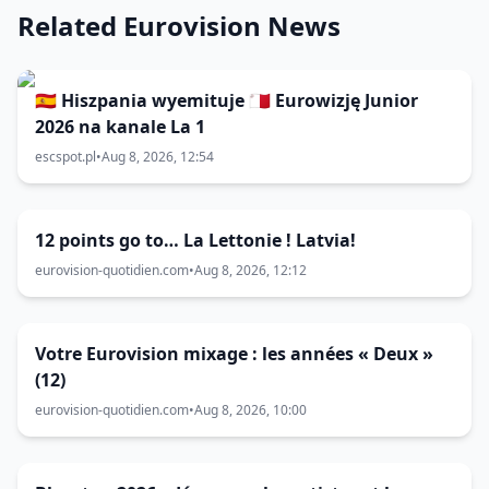
Related Eurovision News
🇪🇸 Hiszpania wyemituje 🇲🇹 Eurowizję Junior
2026 na kanale La 1
escspot.pl
•
Aug 8, 2026, 12:54
12 points go to… La Lettonie ! Latvia!
eurovision-quotidien.com
•
Aug 8, 2026, 12:12
Votre Eurovision mixage : les années « Deux »
(12)
eurovision-quotidien.com
•
Aug 8, 2026, 10:00