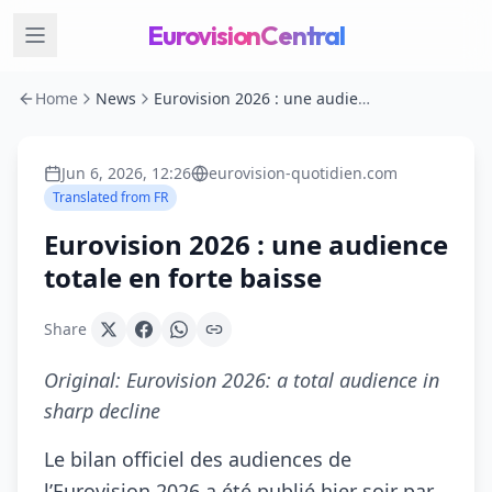
EurovisionCentral
Home
News
Eurovision 2026 : une audience totale en forte baisse
Jun 6, 2026, 12:26
eurovision-quotidien.com
Translated from
FR
Eurovision 2026 : une audience
totale en forte baisse
Share
Original:
Eurovision 2026: a total audience in
sharp decline
Le bilan officiel des audiences de
l’Eurovision 2026 a été publié hier soir par