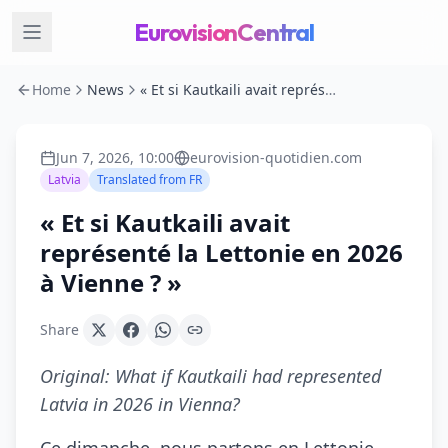
EurovisionCentral
Home
News
« Et si Kautkaili avait représenté la Lettonie en 2026 à Vienne ? »
Jun 7, 2026, 10:00
eurovision-quotidien.com
Latvia
Translated from
FR
« Et si Kautkaili avait
représenté la Lettonie en 2026
à Vienne ? »
Share
Original:
What if Kautkaili had represented
Latvia in 2026 in Vienna?