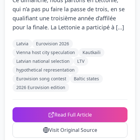
Ce dimanche, nous partons en Lettonie,
qui n’a pas pu faire la passe de trois, en se
qualifiant une troisième année d’affilée
pour la finale. La Lettonie a participé à […]
Latvia
Eurovision 2026
Vienna host city speculation
Kautkaili
Latvian national selection
LTV
hypothetical representation
Eurovision song contest
Baltic states
2026 Eurovision edition
Read Full Article
Visit Original Source