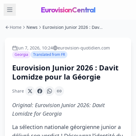
EurovisionCentral
Home
News
Eurovision Junior 2026 : Davit Lomidze pour la Géorgie
Jun 7, 2026, 10:24
eurovision-quotidien.com
Georgia
Translated from
FR
Eurovision Junior 2026 : Davit
Lomidze pour la Géorgie
Share
Original:
Eurovision Junior 2026: Davit
Lomidze for Georgia
La sélection nationale géorgienne junior a
délivré son verdict ! Découvrez l’identité du