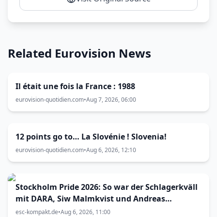
Related Eurovision News
Il était une fois la France : 1988
eurovision-quotidien.com
•
Aug 7, 2026, 06:00
12 points go to… La Slovénie ! Slovenia!
eurovision-quotidien.com
•
Aug 6, 2026, 12:10
Stockholm Pride 2026: So war der Schlagerkväll
mit DARA, Siw Malmkvist und Andreas
Lundstedt
esc-kompakt.de
•
Aug 6, 2026, 11:00