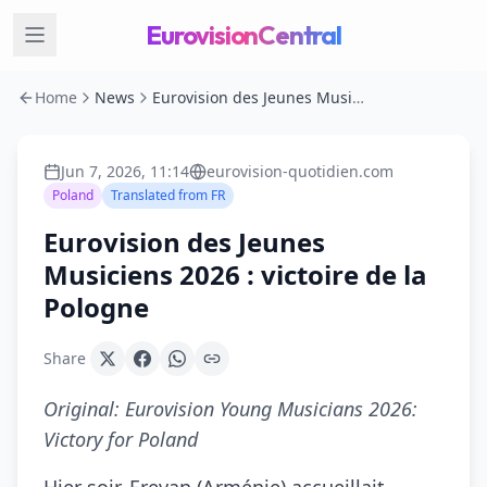
EurovisionCentral
Home
News
Eurovision des Jeunes Musiciens 2026 : victoire de la Pologne
Jun 7, 2026, 11:14
eurovision-quotidien.com
Poland
Translated from
FR
Eurovision des Jeunes
Musiciens 2026 : victoire de la
Pologne
Share
Original:
Eurovision Young Musicians 2026:
Victory for Poland