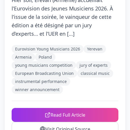
Hier soir, Erevan (Arménie) accueillait
l’Eurovision des Jeunes Musiciens 2026. À
l’issue de la soirée, le vainqueur de cette
édition a été désigné par un jury
d’experts… et l’UER en […]
Eurovision Young Musicians 2026
Yerevan
Armenia
Poland
young musicians competition
jury of experts
European Broadcasting Union
classical music
instrumental performance
winner announcement
Read Full Article
Visit Original Source