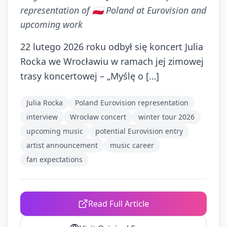
representation of 🇵🇱 Poland at Eurovision and
upcoming work
22 lutego 2026 roku odbył się koncert Julia
Rocka we Wrocławiu w ramach jej zimowej
trasy koncertowej – „Myślę o […]
Julia Rocka
Poland Eurovision representation
interview
Wrocław concert
winter tour 2026
upcoming music
potential Eurovision entry
artist announcement
music career
fan expectations
Read Full Article