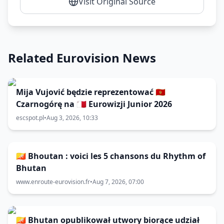
Visit Original Source
Related Eurovision News
Mija Vujović będzie reprezentować 🇲🇪
Czarnogórę na 🇲🇹 Eurowizji Junior 2026
escspot.pl
•
Aug 3, 2026, 10:33
🇧🇹 Bhoutan : voici les 5 chansons du Rhythm of
Bhutan
www.enroute-eurovision.fr
•
Aug 7, 2026, 07:00
🇧🇹 Bhutan opublikował utwory biorące udział