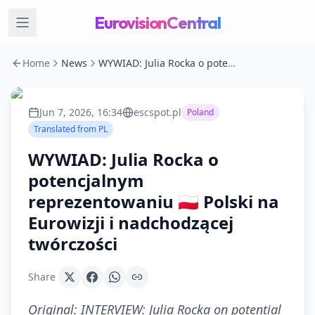
EurovisionCentral
Home
News
WYWIAD: Julia Rocka o potencjalnym reprezentowaniu 🇵🇱 Polski na Eurowizji i nadchodzącej twórczości
Jun 7, 2026, 16:34
escspot.pl
Poland
Translated from
PL
WYWIAD: Julia Rocka o
potencjalnym
reprezentowaniu 🇵🇱 Polski na
Eurowizji i nadchodzącej
twórczości
Share
Original:
INTERVIEW: Julia Rocka on potential