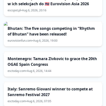
w ich selekcjach do 🇹🇭 Eurovision Asia 2026
escspot.pl
•
Aug 6, 2026, 20:16
Bhutan: The five songs competing in “Rhythm
of Bhutan” have been released!
eurovisionfun.com
•
Aug 6, 2026, 19:00
Montenegro: Tamara Zivkovic to grace the 20th
OGAE Spain Congress
esctoday.com
•
Aug 6, 2026, 14:44
Italy: Sanremo Giovani winner to compete at
Sanremo Festival 2027
esctoday.com
•
Aug 6, 2026, 07:05