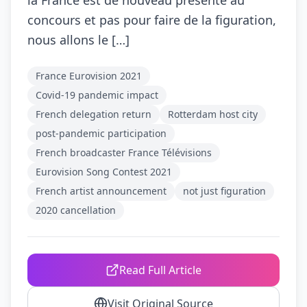
la France est de nouveau présente au
concours et pas pour faire de la figuration,
nous allons le […]
France Eurovision 2021
Covid-19 pandemic impact
French delegation return
Rotterdam host city
post-pandemic participation
French broadcaster France Télévisions
Eurovision Song Contest 2021
French artist announcement
not just figuration
2020 cancellation
Read Full Article
Visit Original Source