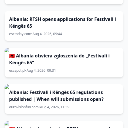
Albania: RTSH opens applications for Festivali i
Këngës 65
esctoday.com
•
Aug 4, 2026, 09:44
🇦🇱 Albania otwiera zgłoszenia do „Festivali i
Këngës 65”
escspot.pl
•
Aug 4, 2026, 09:31
Albania: Festivali i Këngës 65 regulations
published | When will submissions open?
eurovisionfun.com
•
Aug 4, 2026, 11:39