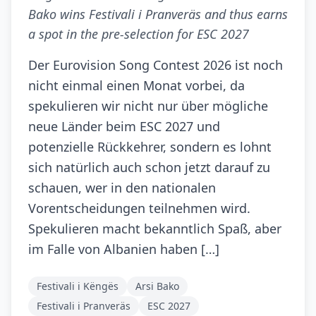
Bako wins Festivali i Pranveräs and thus earns
a spot in the pre-selection for ESC 2027
Der Eurovision Song Contest 2026 ist noch
nicht einmal einen Monat vorbei, da
spekulieren wir nicht nur über mögliche
neue Länder beim ESC 2027 und
potenzielle Rückkehrer, sondern es lohnt
sich natürlich auch schon jetzt darauf zu
schauen, wer in den nationalen
Vorentscheidungen teilnehmen wird.
Spekulieren macht bekanntlich Spaß, aber
im Falle von Albanien haben […]
Festivali i Këngës
Arsi Bako
Festivali i Pranveräs
ESC 2027